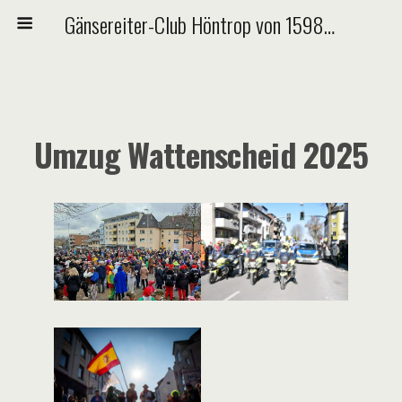
Gänsereiter-Club Höntrop von 1598 e.V.
Umzug Wattenscheid 2025