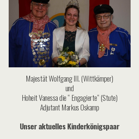
Majestät Wolfgang III. (Wittkämper)
und
Hoheit Vanessa die “ Engagierte“ (Stute)
Adjutant Markus Oskamp
Unser aktuelles Kinderkönigspaar