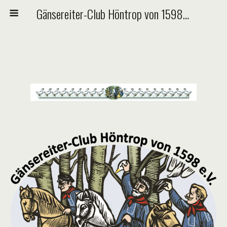
Gänsereiter-Club Höntrop von 1598 e.V.