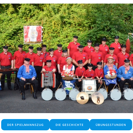
DER SPIELMANNSZUG
DIE GESCHICHTE
ÜBUNGSSTUNDEN