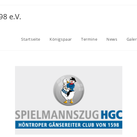
8 e.V.
Startseite
Königspaar
Termine
News
Galer