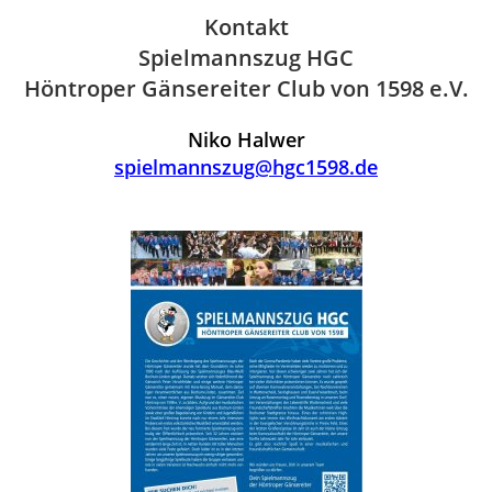
Kontakt
Spielmannszug HGC
Höntroper Gänsereiter Club von 1598 e.V.
Niko Halwer
spielmannszug@hgc1598.de