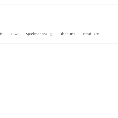
ie
HGZ
Spielmannszug
Über uns
Produkte