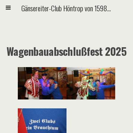
Gänsereiter-Club Höntrop von 1598 e.V.
Wagenbauabschlußfest 2025