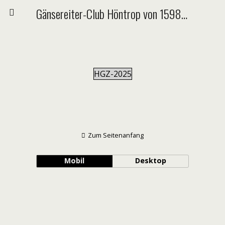
Gänsereiter-Club Höntrop von 1598 e.V.
HGZ-2025
Zum Seitenanfang
Mobil
Desktop